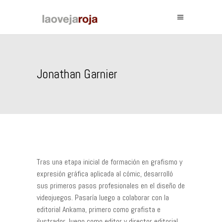
Jonathan Garnier
Tras una etapa inicial de formación en grafismo y
expresión gráfica aplicada al cómic, desarrolló
sus primeros pasos profesionales en el diseño de
videojuegos. Pasaría luego a colaborar con la
editorial Ankama, primero como grafista e
ilustrador, luego como editor y director editorial