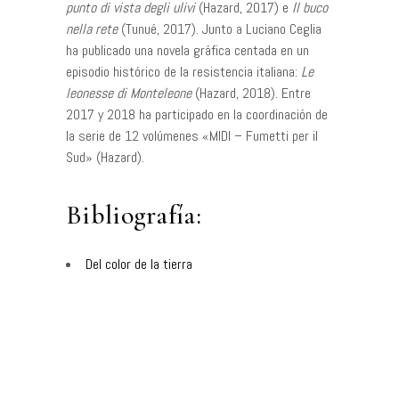
punto di vista degli ulivi
(Hazard, 2017) e
Il buco
nella rete
(Tunué, 2017). Junto a Luciano Ceglia
ha publicado una novela gráfica centada en un
episodio histórico de la resistencia italiana:
Le
leonesse di Monteleone
(Hazard, 2018). Entre
2017 y 2018 ha participado en la coordinación de
la serie de 12 volúmenes «MIDI – Fumetti per il
Sud» (Hazard).
Bibliografía:
Del color de la tierra