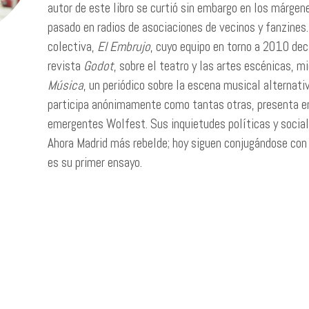
autor de este libro se curtió sin embargo en los márgene
pasado en radios de asociaciones de vecinos y fanzines
colectiva,
El Embrujo
, cuyo equipo en torno a 2010 dec
revista
Godot
, sobre el teatro y las artes escénicas, m
Música
, un periódico sobre la escena musical alternati
participa anónimamente como tantas otras, presenta en
emergentes Wolfest. Sus inquietudes políticas y sociale
Ahora Madrid más rebelde; hoy siguen conjugándose con
es su primer ensayo.