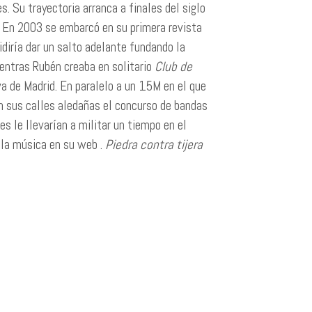
s. Su trayectoria arranca a finales del siglo
. En 2003 se embarcó en su primera revista
idiría dar un salto adelante fundando la
ientras Rubén creaba en solitario
Club de
va de Madrid. En paralelo a un 15M en el que
 sus calles aledañas el concurso de bandas
s le llevarían a militar un tiempo en el
 la música en su web .
Piedra contra tijera