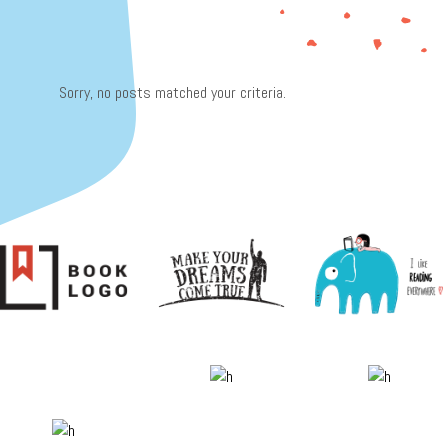
Sorry, no posts matched your criteria.