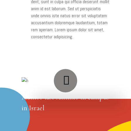
dent, sunt in culpa qui officia deserunt mollit
anim id est laborum. Sed ut perspiciatis
unde omnis iste natus error sit voluptatem
accusantium doloremque laudantium, totam
rem aperiam. Lorem ipsum dolor sit amet,
consectetur adipisicing.
Author last summer in campus
in Israel