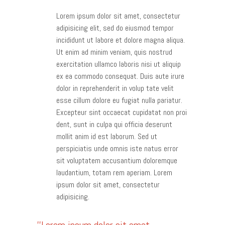
Lorem ipsum dolor sit amet, consectetur
adipisicing elit, sed do eiusmod tempor
incididunt ut labore et dolore magna aliqua.
Ut enim ad minim veniam, quis nostrud
exercitation ullamco laboris nisi ut aliquip
ex ea commodo consequat. Duis aute irure
dolor in reprehenderit in volup tate velit
esse cillum dolore eu fugiat nulla pariatur.
Excepteur sint occaecat cupidatat non proi
dent, sunt in culpa qui officia deserunt
mollit anim id est laborum. Sed ut
perspiciatis unde omnis iste natus error
sit voluptatem accusantium doloremque
laudantium, totam rem aperiam. Lorem
ipsum dolor sit amet, consectetur
adipisicing.