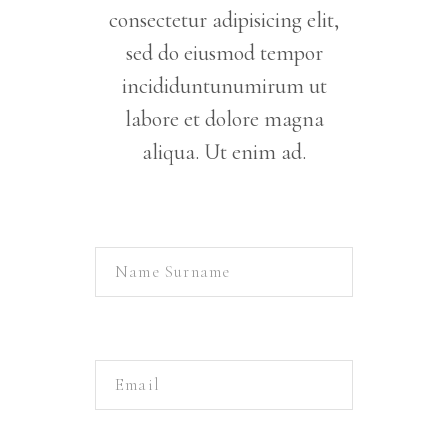
consectetur adipisicing elit,
sed do eiusmod tempor
incididuntunumirum ut
labore et dolore magna
aliqua. Ut enim ad.