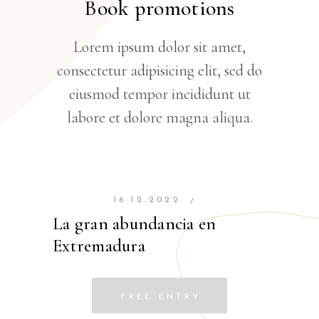
Book promotions
Lorem ipsum dolor sit amet,
consectetur adipisicing elit, sed do
eiusmod tempor incididunt ut
labore et dolore magna aliqua.
16.12.2022
/
La gran abundancia en
Extremadura
FREE ENTRY