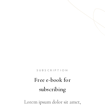
SUBSCRIPTION
Free e-book for
subscribing
Lorem ipsum dolor sit amet,