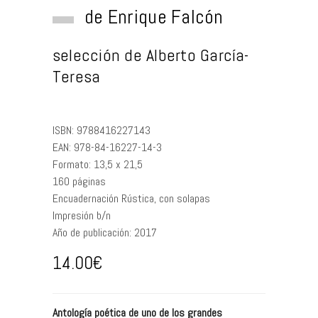
de
Enrique Falcón
selección de
Alberto García-
Teresa
ISBN:
9788416227143
EAN:
978-84-16227-14-3
Formato:
13,5 x 21,5
160
páginas
Encuadernación
Rústica, con solapas
Impresión
b/n
Año de publicación:
2017
14.00
€
Antología poética de uno de los grandes