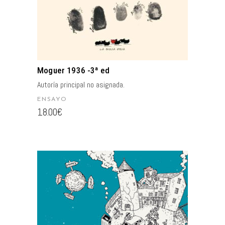
Moguer 1936 -3ª ed
Autoría principal no asignada.
ENSAYO
18.00
€