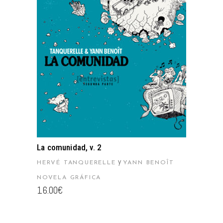
AÑADIR AL CARRITO
La comunidad, v. 2
y
HERVÉ TANQUERELLE
YANN BENOÎT
NOVELA GRÁFICA
16.00
€