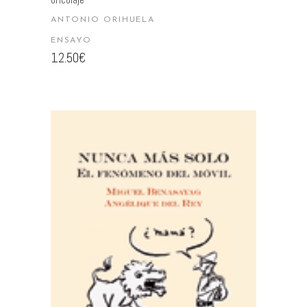
ANTONIO ORIHUELA
ENSAYO
12.50
€
AÑADIR AL CARRITO