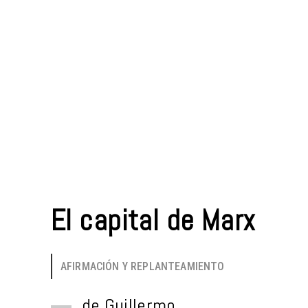
El capital de Marx
AFIRMACIÓN Y REPLANTEAMIENTO
de
Guillermo