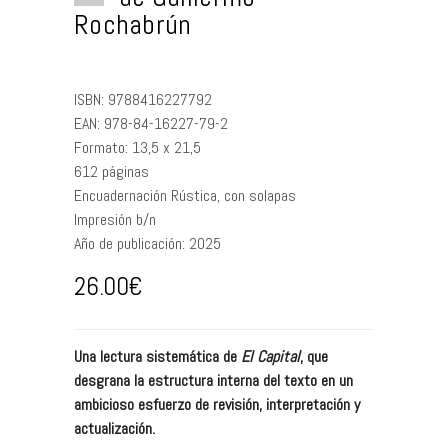
Rochabrún
ISBN:
9788416227792
EAN:
978-84-16227-79-2
Formato:
13,5 x 21,5
612
páginas
Encuadernación
Rústica, con solapas
Impresión
b/n
Año de publicación:
2025
26.00
€
Una lectura sistemática de
El Capital
, que
desgrana la estructura interna del texto en un
ambicioso esfuerzo de revisión, interpretación y
actualización.