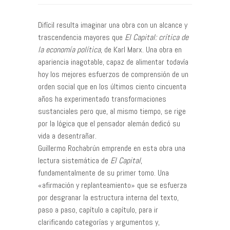
Difícil resulta imaginar una obra con un alcance y
trascendencia mayores que
El Capital: crítica de
la economía política
, de Karl Marx. Una obra en
apariencia inagotable, capaz de alimentar todavía
hoy los mejores esfuerzos de comprensión de un
orden social que en los últimos ciento cincuenta
años ha experimentado transformaciones
sustanciales pero que, al mismo tiempo, se rige
por la lógica que el pensador alemán dedicó su
vida a desentrañar.
Guillermo Rochabrún emprende en esta obra una
lectura sistemática de
El Capital
,
fundamentalmente de su primer tomo. Una
«afirmación y replanteamiento» que se esfuerza
por desgranar la estructura interna del texto,
paso a paso, capítulo a capítulo, para ir
clarificando categorías y argumentos y,