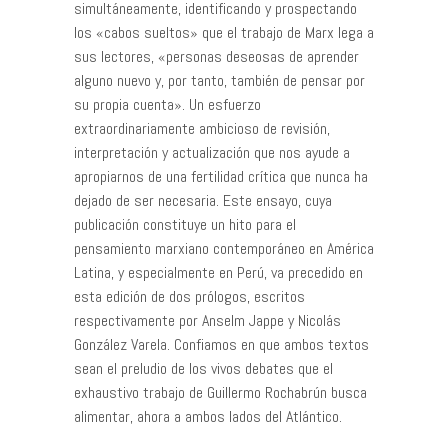
simultáneamente, identificando y prospectando
los «cabos sueltos» que el trabajo de Marx lega a
sus lectores, «personas deseosas de aprender
alguno nuevo y, por tanto, también de pensar por
su propia cuenta». Un esfuerzo
extraordinariamente ambicioso de revisión,
interpretación y actualización que nos ayude a
apropiarnos de una fertilidad crítica que nunca ha
dejado de ser necesaria. Este ensayo, cuya
publicación constituye un hito para el
pensamiento marxiano contemporáneo en América
Latina, y especialmente en Perú, va precedido en
esta edición de dos prólogos, escritos
respectivamente por Anselm Jappe y Nicolás
González Varela. Confiamos en que ambos textos
sean el preludio de los vivos debates que el
exhaustivo trabajo de Guillermo Rochabrún busca
alimentar, ahora a ambos lados del Atlántico.