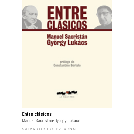
AÑADIR AL CARRITO
Entre clásicos
Manuel Sacristán-György Lukács
SALVADOR LÓPEZ ARNAL