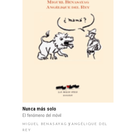
AÑADIR AL CARRITO
Nunca más solo
El fenómeno del móvil
y
MIGUEL BENASAYAG
ANGÉLIQUE DEL
REY