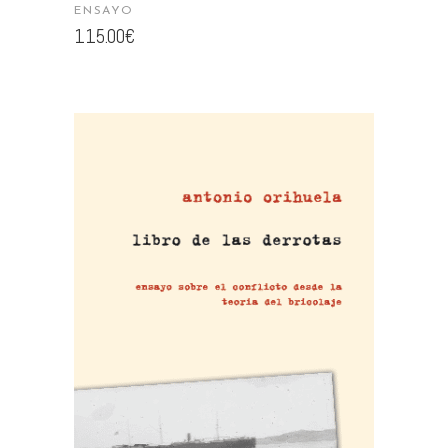
ENSAYO
115.00
€
AÑADIR AL CARRITO