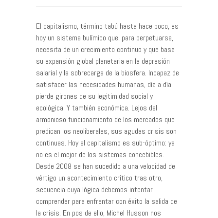
El capitalismo, término tabú hasta hace poco, es
hoy un sistema bulímico que, para perpetuarse,
necesita de un crecimiento continuo y que basa
su expansión global planetaria en la depresión
salarial y la sobrecarga de la biosfera. Incapaz de
satisfacer las necesidades humanas, día a día
pierde girones de su legitimidad social y
ecológica. Y también económica. Lejos del
armonioso funcionamiento de los mercados que
predican los neoliberales, sus agudas crisis son
continuas. Hoy el capitalismo es sub-óptimo: ya
no es el mejor de los sistemas concebibles.
Desde 2008 se han sucedido a una velocidad de
vértigo un acontecimiento crítico tras otro,
secuencia cuya lógica debemos intentar
comprender para enfrentar con éxito la salida de
la crisis. En pos de ello, Michel Husson nos