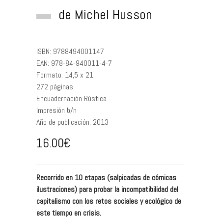
de
Michel Husson
ISBN:
9788494001147
EAN:
978-84-940011-4-7
Formato:
14,5 x 21
272
páginas
Encuadernación
Rústica
Impresión
b/n
Año de publicación:
2013
16.00
€
Recorrido en 10 etapas (salpicadas de cómicas
ilustraciones) para probar la incompatibilidad del
capitalismo con los retos sociales y ecológico de
este tiempo en crisis.