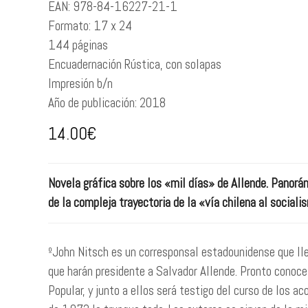
EAN:
978-84-16227-21-1
Formato:
17 x 24
144
páginas
Encuadernación
Rústica, con solapas
Impresión
b/n
Año de publicación:
2018
14.00
€
Novela gráfica sobre los «mil días» de Allende. Panorámi
de la compleja trayectoria de la «vía chilena al sociali
ºJohn Nitsch es un corresponsal estadounidense que lle
que harán presidente a Salvador Allende. Pronto conoce 
Popular, y junto a ellos será testigo del curso de los a