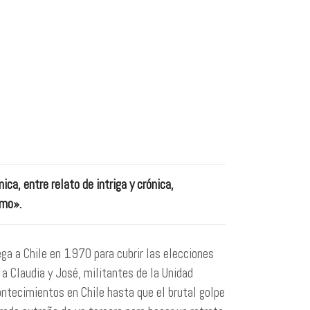
ca, entre relato de intriga y crónica,
smo».
ga a Chile en 1970 para cubrir las elecciones
a Claudia y José, militantes de la Unidad
contecimientos en Chile hasta que el brutal golpe