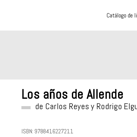
Catálogo de l
Los años de Allende
de
Carlos Reyes
y
Rodrigo Elg
ISBN:
9788416227211