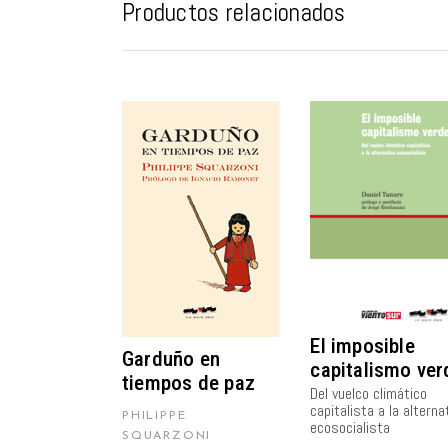
Productos relacionados
AÑADIR AL
AÑADIR AL
CARRITO
CARRITO
El imposible
Garduño en
capitalismo ver
tiempos de paz
Del vuelco climático
capitalista a la alterna
PHILIPPE
ecosocialista
SQUARZONI