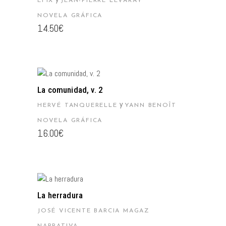
EFIX
JEAN-PIERRE LEVARAY
NOVELA GRÁFICA
14.50
€
AÑADIR AL CARRITO
La comunidad, v. 2
y
HERVÉ TANQUERELLE
YANN BENOÎT
NOVELA GRÁFICA
16.00
€
AÑADIR AL CARRITO
La herradura
JOSÉ VICENTE BARCIA MAGAZ
NARRATIVA