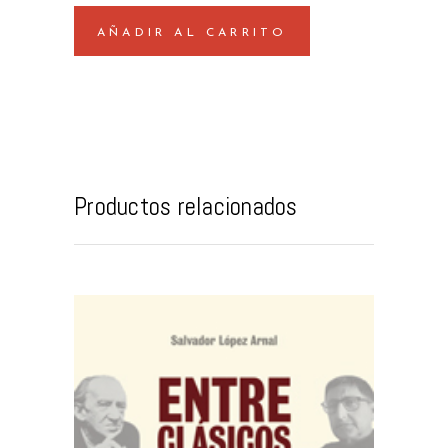
quantity
AÑADIR AL CARRITO
Productos relacionados