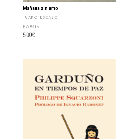
Mañana sin amo
JUAKO ESCASO
POESÍA
5.00
€
AÑADIR AL CARRITO