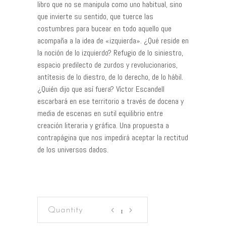
libro que no se manipula como uno habitual, sino
que invierte su sentido, que tuerce las
costumbres para bucear en todo aquello que
acompaña a la idea de «izquierda». ¿Qué reside en
la noción de lo izquierdo? Refugio de lo siniestro,
espacio predilecto de zurdos y revolucionarios,
antítesis de lo diestro, de lo derecho, de lo hábil.
¿Quién dijo que así fuera? Víctor Escandell
escarbará en ese territorio a través de docena y
media de escenas en sutil equilibrio entre
creación literaria y gráfica. Una propuesta a
contrapágina que nos impedirá aceptar la rectitud
de los universos dados.
Maldita
siniestra