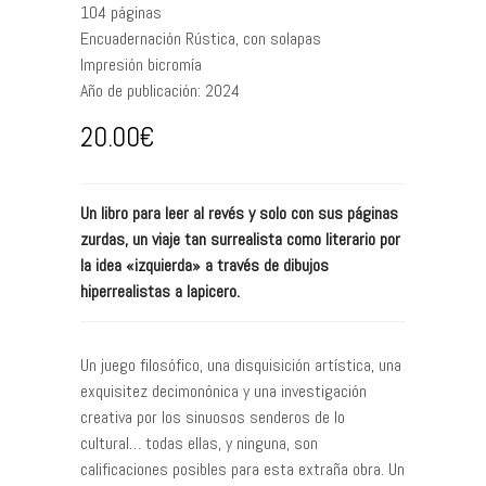
104
páginas
Encuadernación
Rústica, con solapas
Impresión
bicromía
Año de publicación:
2024
20.00
€
Un libro para leer al revés y solo con sus páginas
zurdas, un viaje tan surrealista como literario por
la idea «izquierda» a través de dibujos
hiperrealistas a lapicero.
Un juego filosófico, una disquisición artística, una
exquisitez decimonónica y una investigación
creativa por los sinuosos senderos de lo
cultural… todas ellas, y ninguna, son
calificaciones posibles para esta extraña obra. Un