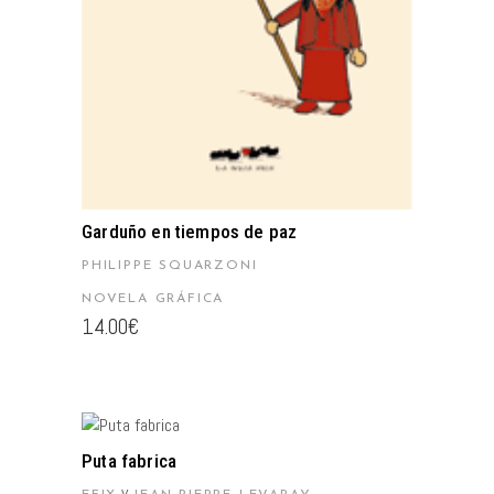
Garduño en tiempos de paz
PHILIPPE SQUARZONI
NOVELA GRÁFICA
14.00
€
AÑADIR AL CARRITO
Puta fabrica
y