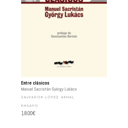
AÑADIR AL CARRITO
Entre clásicos
Manuel Sacristán-György Lukács
SALVADOR LÓPEZ ARNAL
ENSAYO
18.00
€