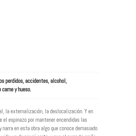
os perdidos, accidentes, alcohol,
 carne y hueso.
l, la externalización, la deslocalización. Y en
e el espinazo por mantener encendidas las
ay narra en esta obra algo que conoce demasiado