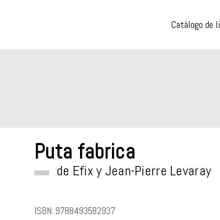
Catálogo de l
Puta fabrica
de
Efix
y
Jean-Pierre Levaray
ISBN:
9788493582937