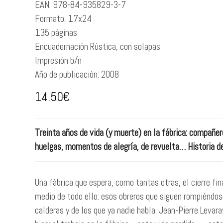
EAN:
978-84-935829-3-7
Formato:
17x24
135
páginas
Encuadernación
Rústica, con solapas
Impresión
b/n
Año de publicación:
2008
14.50
€
Treinta años de vida (y muerte) en la fábrica: compañer
huelgas, momentos de alegría, de revuelta… Historia de
Una fábrica que espera, como tantas otras, el cierre fina
medio de todo ello: esos obreros que siguen rompiéndos
calderas y de los que ya nadie habla. Jean-Pierre Levar