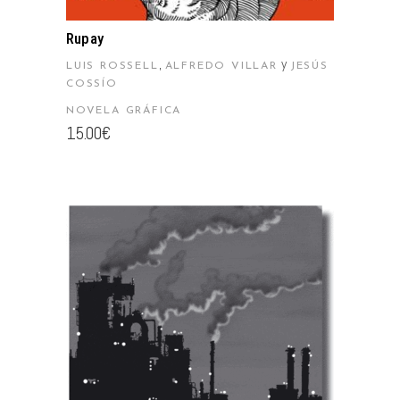
Rupay
,
y
LUIS ROSSELL
ALFREDO VILLAR
JESÚS
COSSÍO
NOVELA GRÁFICA
15.00
€
AÑADIR AL CARRITO