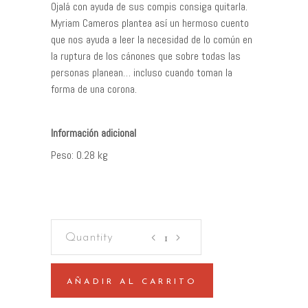
Ojalá con ayuda de sus compis consiga quitarla.
Myriam Cameros plantea así un hermoso cuento
que nos ayuda a leer la necesidad de lo común en
la ruptura de los cánones que sobre todas las
personas planean… incluso cuando toman la
forma de una corona.
Peso
0.28 kg
Reina
quantity
AÑADIR AL CARRITO