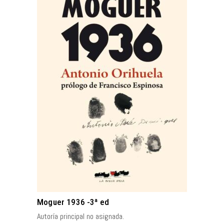
AÑADIR AL CARRITO
Moguer 1936 -3ª ed
Autoría principal no asignada.