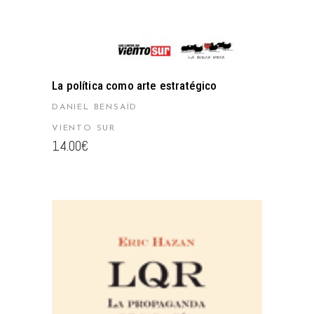
La política como arte estratégico
DANIEL BENSAÏD
VIENTO SUR
14.00
€