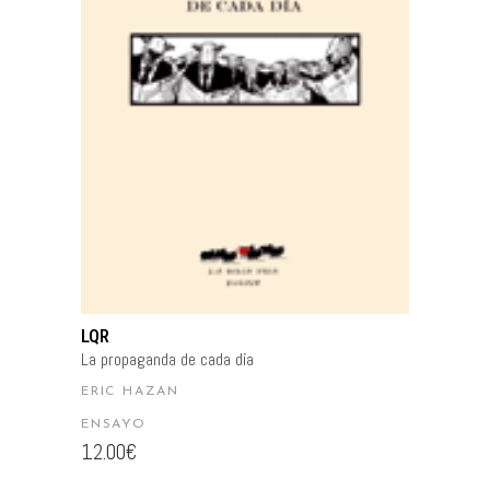
AÑADIR AL CARRITO
LQR
La propaganda de cada día
ERIC HAZAN
ENSAYO
12.00
€