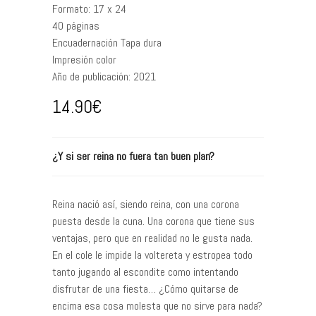
Formato:
17 x 24
40
páginas
Encuadernación
Tapa dura
Impresión
color
Año de publicación:
2021
14.90
€
¿Y si ser reina no fuera tan buen plan?
Reina nació así, siendo reina, con una corona
puesta desde la cuna. Una corona que tiene sus
ventajas, pero que en realidad no le gusta nada.
En el cole le impide la voltereta y estropea todo
tanto jugando al escondite como intentando
disfrutar de una fiesta… ¿Cómo quitarse de
encima esa cosa molesta que no sirve para nada?