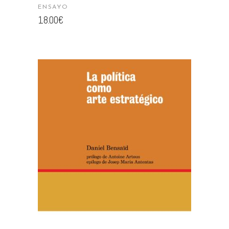
ENSAYO
18.00
€
AÑADIR AL CARRITO