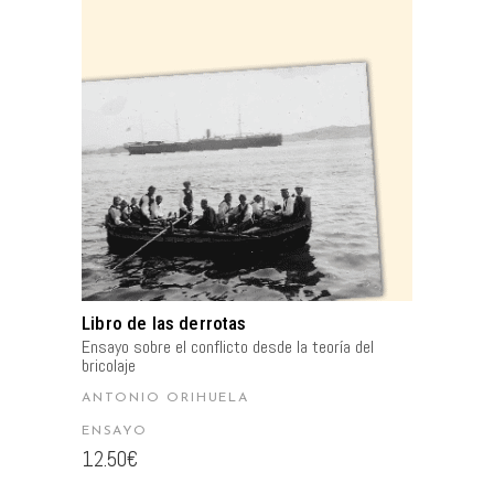
AÑADIR AL CARRITO
Libro de las derrotas
Ensayo sobre el conflicto desde la teoría del
bricolaje
ANTONIO ORIHUELA
ENSAYO
12.50
€