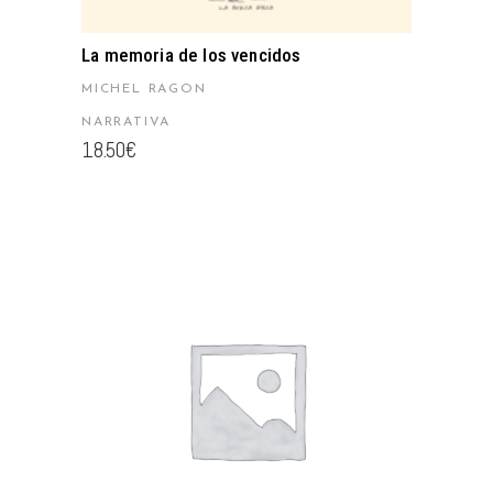
La memoria de los vencidos
MICHEL RAGON
NARRATIVA
18.50
€
AÑADIR AL CARRITO