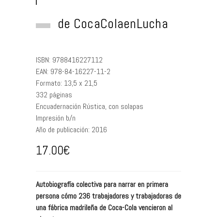
de
CocaColaenLucha
ISBN:
9788416227112
EAN:
978-84-16227-11-2
Formato:
13,5 x 21,5
332
páginas
Encuadernación
Rústica, con solapas
Impresión
b/n
Año de publicación:
2016
17.00
€
Autobiografía colectiva para narrar en primera
persona cómo 236 trabajadores y trabajadoras de
una fábrica madrileña de Coca-Cola vencieron al