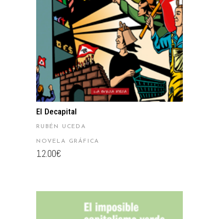
El Decapital
RUBÉN UCEDA
NOVELA GRÁFICA
12.00
€