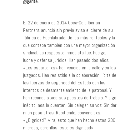
gigante.
El 22 de enero de 2014 Coca-Cola Iberian
Partners anunció sin previo aviso el cierre de su
fábrica de Fuenlabrada. De las más rentables y la
que contaba también con una mayor organización
sindical. La respuesta inmediata fue: huelga,
lucha y defensa jurídica. Han pasado dos años.
«Lxs espartanxs» han vencido en la calle y en los
juzgados. Han resistido a la colaboración ilícita de
las fuerzas de seguridad del Estado con los
intentos de desmantelamiento de la patronal. Y
han reconquistado sus puestos de trabajo. Y algo
inédito: nos lo cuentan. Sin delegar su voz. Sin dar
ni un paso atrás. Repitiendo, convencidxs:
«¿Dignidad? Mira, esto que han hecho estos 236
mierdas, obrerillos, esto es dignidad».