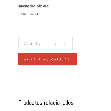
Peso
0.47 kg
Somos
cocacolaenlucha
quantity
AÑADIR AL CARRITO
Productos relacionados