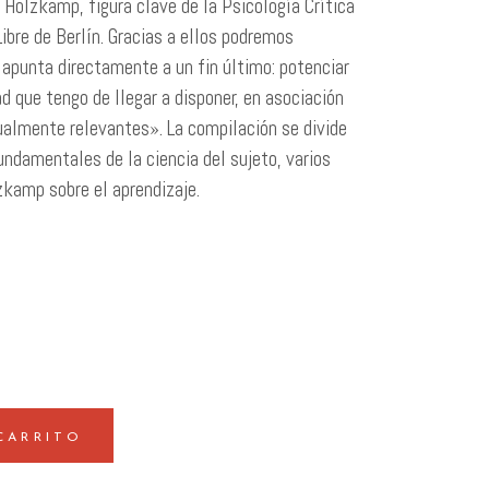
Holzkamp, figura clave de la Psicología Crítica
ibre de Berlín. Gracias a ellos podremos
apunta directamente a un fin último: potenciar
d que tengo de llegar a disponer, en asociación
dualmente relevantes». La compilación se divide
undamentales de la ciencia del sujeto, varios
zkamp sobre el aprendizaje.
CARRITO