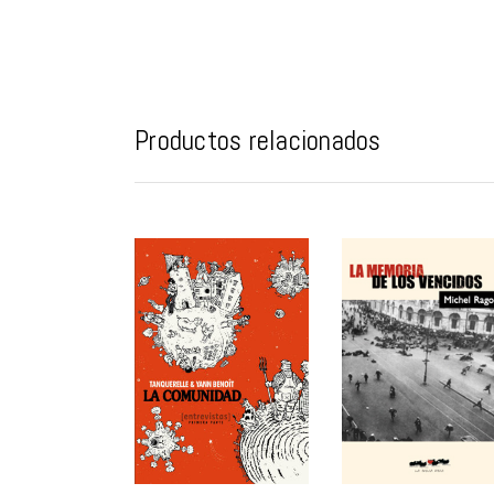
Productos relacionados
AÑADIR AL
AÑADIR AL
CARRITO
CARRITO