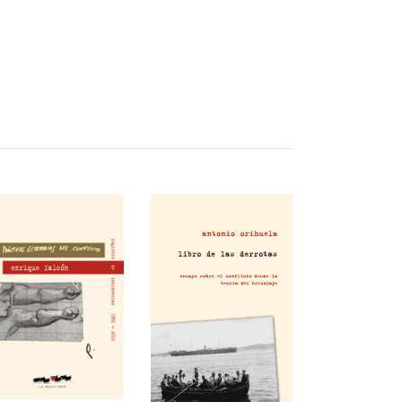
AÑADIR AL
AÑADIR AL
CARRITO
CARRITO