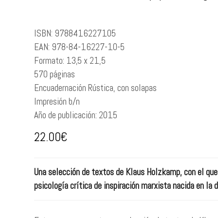
ISBN:
9788416227105
EAN:
978-84-16227-10-5
Formato:
13,5 x 21,5
570
páginas
Encuadernación
Rústica, con solapas
Impresión
b/n
Año de publicación:
2015
22.00
€
Una selección de textos de Klaus Holzkamp, con el que
psicología crítica de inspiración marxista nacida en la 