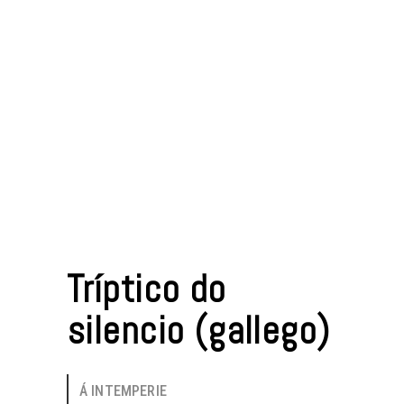
Tríptico do
silencio (gallego)
Á INTEMPERIE