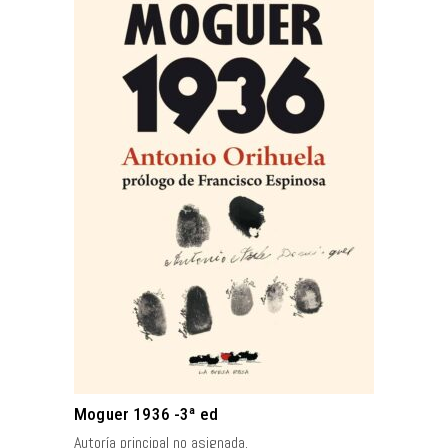
AÑADIR AL CARRITO
Moguer 1936 -3ª ed
Autoría principal no asignada.