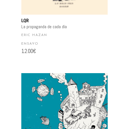
LQR
La propaganda de cada día
ERIC HAZAN
ENSAYO
12.00
€