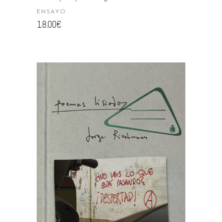
ENSAYO
18.00
€
AÑADIR AL CARRITO