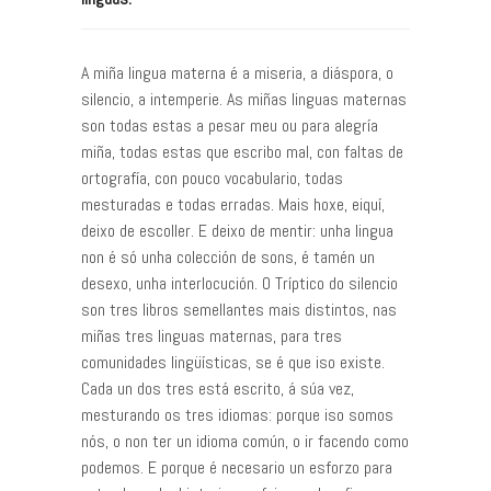
A miña lingua materna é a miseria, a diáspora, o
silencio, a intemperie. As miñas linguas maternas
son todas estas a pesar meu ou para alegría
miña, todas estas que escribo mal, con faltas de
ortografía, con pouco vocabulario, todas
mesturadas e todas erradas. Mais hoxe, eiquí,
deixo de escoller. E deixo de mentir: unha lingua
non é só unha colección de sons, é tamén un
desexo, unha interlocución. O Tríptico do silencio
son tres libros semellantes mais distintos, nas
miñas tres linguas maternas, para tres
comunidades lingüísticas, se é que iso existe.
Cada un dos tres está escrito, á súa vez,
mesturando os tres idiomas: porque iso somos
nós, o non ter un idioma común, o ir facendo como
podemos. E porque é necesario un esforzo para