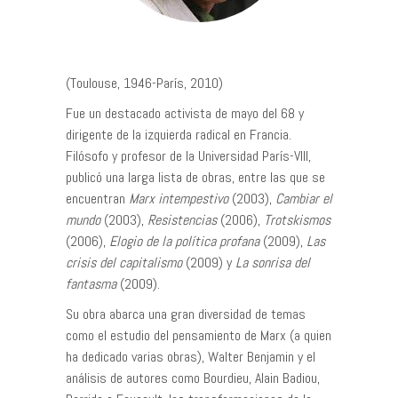
(Toulouse, 1946-París, 2010)
Fue un destacado activista de mayo del 68 y
dirigente de la izquierda radical en Francia.
Filósofo y profesor de la Universidad París-VIII,
publicó una larga lista de obras, entre las que se
encuentran
Marx intempestivo
(2003),
Cambiar el
mundo
(2003),
Resistencias
(2006),
Trotskismos
(2006),
Elogio de la política profana
(2009),
Las
crisis del capitalismo
(2009) y
La sonrisa del
fantasma
(2009).
Su obra abarca una gran diversidad de temas
como el estudio del pensamiento de Marx (a quien
ha dedicado varias obras), Walter Benjamin y el
análisis de autores como Bourdieu, Alain Badiou,