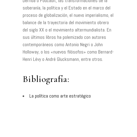
Derrida o Foucault, las transformaciones de la
soberanía, la política y el Estado en el marco del
proceso de globalización, el nuevo imperialismo, el
balance de la trayectoria del movimiento obrero
del siglo XX o el movimiento altermundialista. En
sus últimos libros ha polemizado con autores
contemporáneos como Antonio Negri o John
Holloway, o los «nuevos filósofos» como Bernard-
Henri Lévy o André Glucksmann, entre otros.
Bibliografía:
La política como arte estratégico