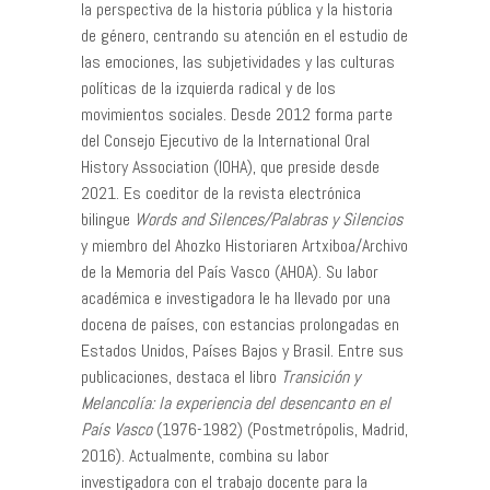
la perspectiva de la historia pública y la historia
de género, centrando su atención en el estudio de
las emociones, las subjetividades y las culturas
políticas de la izquierda radical y de los
movimientos sociales. Desde 2012 forma parte
del Consejo Ejecutivo de la International Oral
History Association (IOHA), que preside desde
2021. Es coeditor de la revista electrónica
bilingue
Words and Silences/Palabras y Silencios
y miembro del Ahozko Historiaren Artxiboa/Archivo
de la Memoria del País Vasco (AHOA). Su labor
académica e investigadora le ha llevado por una
docena de países, con estancias prolongadas en
Estados Unidos, Países Bajos y Brasil. Entre sus
publicaciones, destaca el libro
Transición y
Melancolía: la experiencia del desencanto en el
País Vasco
(1976-1982) (Postmetrópolis, Madrid,
2016). Actualmente, combina su labor
investigadora con el trabajo docente para la