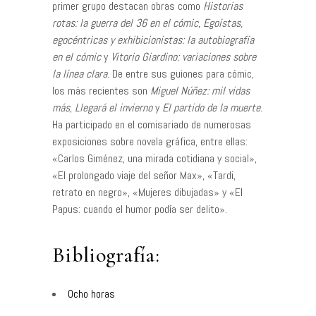
primer grupo destacan obras como
Historias
rotas: la guerra del 36 en el cómic
,
Egoístas,
egocéntricas y exhibicionistas: la autobiografía
en el cómic
y
Vitorio Giardino: variaciones sobre
la línea clara
. De entre sus guiones para cómic,
los más recientes son
Miguel Núñez: mil vidas
más
,
Llegará el invierno
y
El partido de la muerte
.
Ha participado en el comisariado de numerosas
exposiciones sobre novela gráfica, entre ellas:
«Carlos Giménez, una mirada cotidiana y social»,
«El prolongado viaje del señor Max», «Tardi,
retrato en negro», «Mujeres dibujadas» y «El
Papus: cuando el humor podía ser delito».
Bibliografía:
Ocho horas