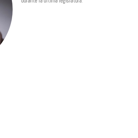
durante la última legislatura.