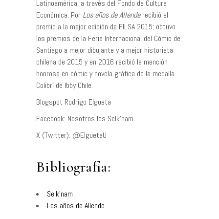
Latinoamérica, a través del Fondo de Cultura
Económica. Por
Los años de Allende
recibió el
premio a la mejor edición de FILSA 2015; obtuvo
los premios de la Feria Internacional del Cómic de
Santiago a mejor dibujante y a mejor historieta
chilena de 2015 y en 2016 recibió la mención
honrosa en cómic y novela gráfica de la medalla
Colibrí de Ibby Chile.
Blogspot Rodrigo Elgueta
Facebook: Nosotros los Selk’nam
X (Twitter): @ElguetaU
Bibliografía:
Selk’nam
Los años de Allende