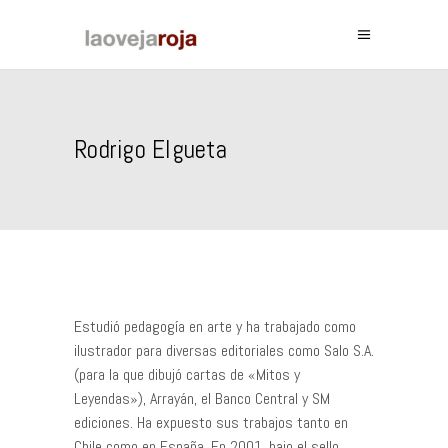
Rodrigo Elgueta
Estudió pedagogía en arte y ha trabajado como
ilustrador para diversas editoriales como Salo S.A.
(para la que dibujó cartas de «Mitos y
Leyendas»), Arrayán, el Banco Central y SM
ediciones. Ha expuesto sus trabajos tanto en
Chile como en España. En 2001, bajo el sello