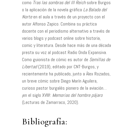
como
Tras las sombras del III Reich
sobre Burgos
o la aplicación de la novela gráfica
La Balada del
Norte
en el aula a través de un proyecto con el
autor Alfonso Zapico. Combina su práctica
docente con el periodismo alternativo a través de
varios blogs y podcast online sobre historia,
comic y literatura. Desde hace más de una década
presta su voz al podcast Radio Onda Expansiva.
Como guionista de cómic es autor de
Semillas de
Libertad
(2019), editado por CNT-Burgos, y
recientemente ha publicado, junto a Álex Rozados,
un breve cómic sobre Diego Marín Aguilera,
curioso pastor burgalés pionero de la aviación…
¡en el siglo XVIII!:
Memorias del hombre pájaro
(Lecturas de Zamarraco, 2020).
Bibliografía: