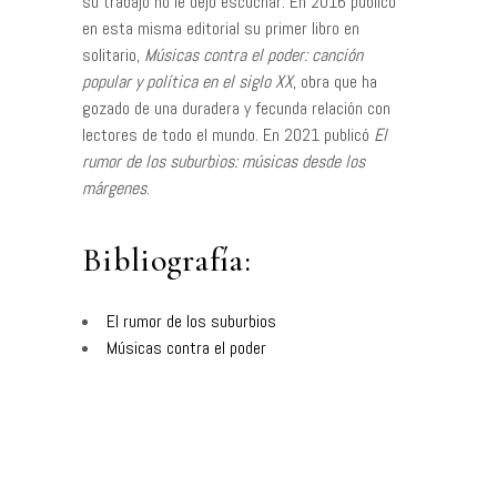
su trabajo no le dejó escuchar. En 2016 publicó
en esta misma editorial su primer libro en
solitario,
Músicas contra el poder: canción
popular y política en el siglo XX
, obra que ha
gozado de una duradera y fecunda relación con
lectores de todo el mundo. En 2021 publicó
El
rumor de los suburbios: músicas desde los
márgenes
.
Bibliografía:
El rumor de los suburbios
Músicas contra el poder