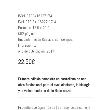
ISBN:
9788416227174
EAN:
978-84-16227-17-4
Formato:
13,5 x 21,5
592
páginas
Encuadernación
Rústica, con solapas
Impresión
b/n
Año de publicación:
2017
22.50
€
Primera edición completa en castellano de una
obra fundacional para el evolucionismo, la biología
y la visión moderna de la Naturaleza.
Filosofía zoológica [1809] es reconocida como la