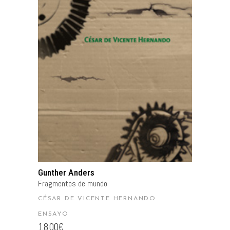
AÑADIR AL CARRITO
Gunther Anders
Fragmentos de mundo
CÉSAR DE VICENTE HERNANDO
ENSAYO
18.00
€