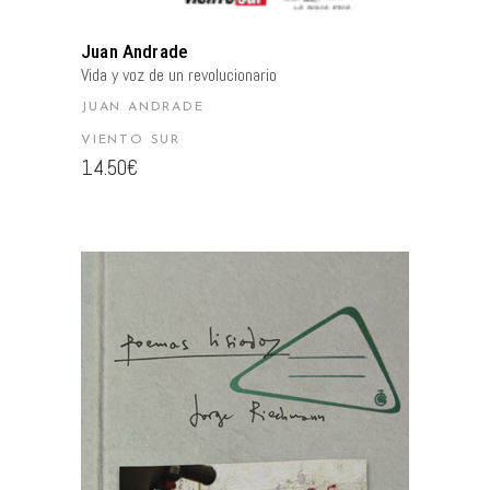
Juan Andrade
Vida y voz de un revolucionario
JUAN ANDRADE
VIENTO SUR
14.50
€
AÑADIR AL CARRITO