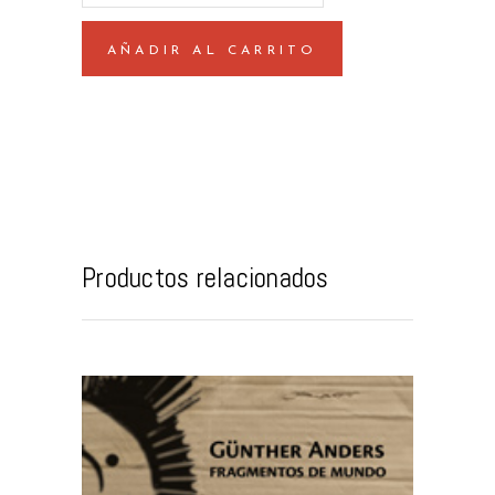
quantity
AÑADIR AL CARRITO
Productos relacionados