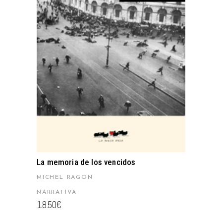
AÑADIR AL CARRITO
La memoria de los vencidos
MICHEL RAGON
NARRATIVA
18.50
€