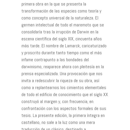
primera obra en la que se presenta la
transformación de las especies como teoría y
como concepto universal de la naturaleza. El
germen intelectual de todo el maremoto que se
consolidaría tras la irrupción de Darwin en la
escena científica del siglo XIX, cincuenta años
más tarde. El nombre de Lamarck, caricaturizado
y proscrito durante tanto tiempo como el más
infame contrapunto a las bondades del
darwinismo, reaparece ahora con pleitesía en la
prensa especializada. Una provocación que nos
invita a redescubrir la riqueza de su obra, así
como a replantearnos los cimientos elementales
de todo el edificio de conocimiento que el siglo XX
construyó al margen y, con frecuencia, en
confrontación con los aspectos formales de sus
tesis. La presente edición, la primera íntegra en
castellano, no sale a la luz como una mera
traducción de un clásico, destinado a