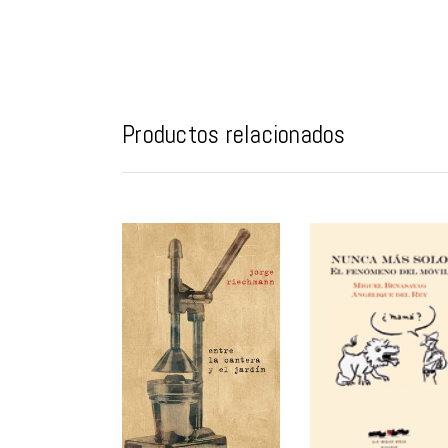
Productos relacionados
AÑADIR AL
AÑADIR AL
CARRITO
CARRITO