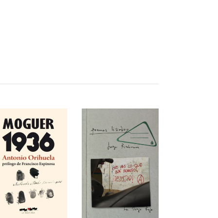
AÑADIR AL
AÑADIR AL
CARRITO
CARRITO