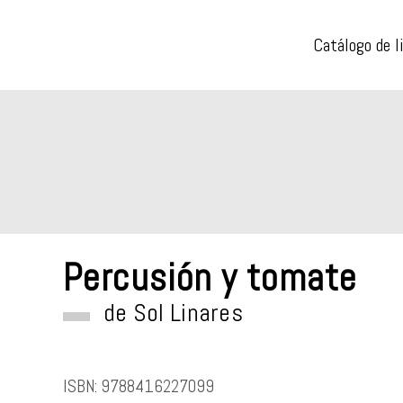
Catálogo de l
Percusión y tomate
de
Sol Linares
ISBN:
9788416227099