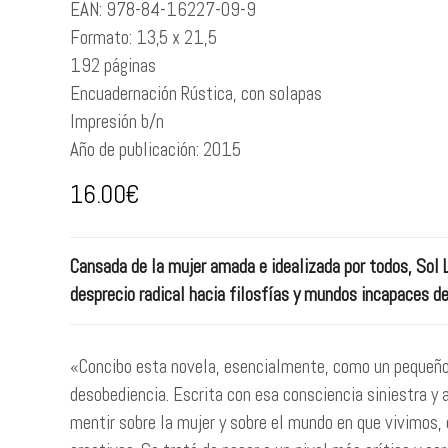
EAN:
978-84-16227-09-9
Formato:
13,5 x 21,5
192
páginas
Encuadernación
Rústica, con solapas
Impresión
b/n
Año de publicación:
2015
16.00
€
Cansada de la mujer amada e idealizada por todos, Sol 
desprecio radical hacia filosfías y mundos incapaces de
«Concibo esta novela, esencialmente, como un pequeño
desobediencia. Escrita con esa consciencia siniestra y
mentir sobre la mujer y sobre el mundo en que vivimos,