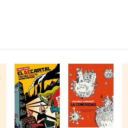
AÑADIR AL
AÑADIR AL
CARRITO
CARRITO