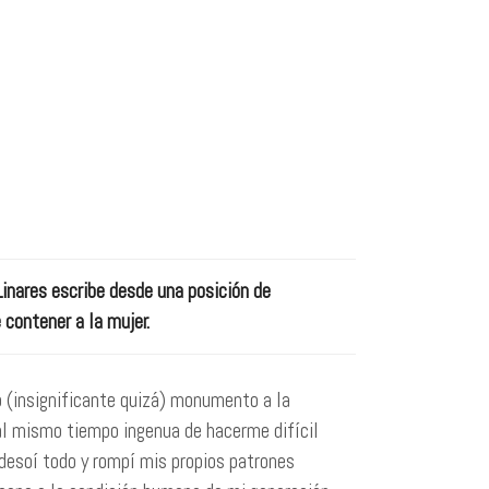
Linares escribe desde una posición de
 contener a la mujer.
 (insignificante quizá) monumento a la
 al mismo tiempo ingenua de hacerme difícil
 desoí todo y rompí mis propios patrones