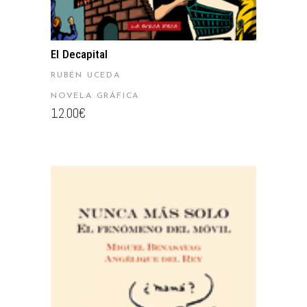
El Decapital
RUBÉN UCEDA
NOVELA GRÁFICA
12.00
€