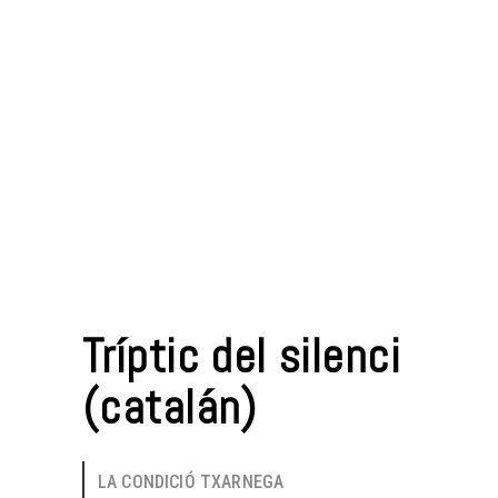
Tríptic del silenci
(catalán)
LA CONDICIÓ TXARNEGA