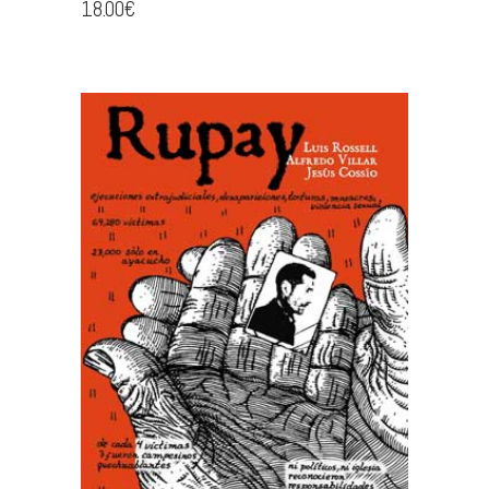
18.00
€
AÑADIR AL CARRITO