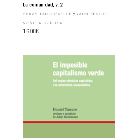
La comunidad, v. 2
y
HERVÉ TANQUERELLE
YANN BENOÎT
NOVELA GRÁFICA
16.00
€
AÑADIR AL CARRITO