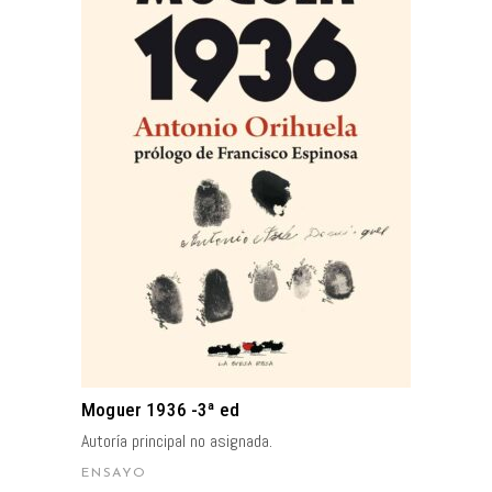
AÑADIR AL CARRITO
Moguer 1936 -3ª ed
Autoría principal no asignada.
ENSAYO