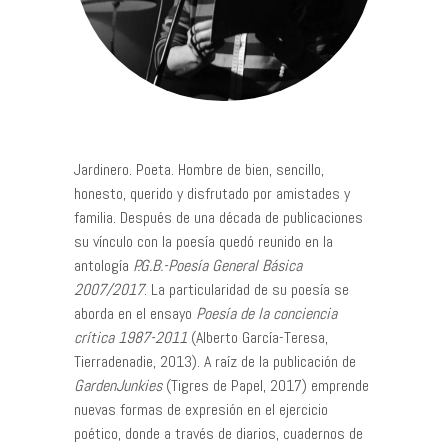
Jardinero. Poeta. Hombre de bien, sencillo,
honesto, querido y disfrutado por amistades y
familia. Después de una década de publicaciones
su vínculo con la poesía quedó reunido en la
antología
P.G.B.-Poesía General Básica
2007/2017
. La particularidad de su poesía se
aborda en el ensayo
Poesía de la conciencia
crítica 1987-2011
(Alberto García-Teresa,
Tierradenadie, 2013). A raíz de la publicación de
GardenJunkies
(Tigres de Papel, 2017) emprende
nuevas formas de expresión en el ejercicio
poético, donde a través de diarios, cuadernos de