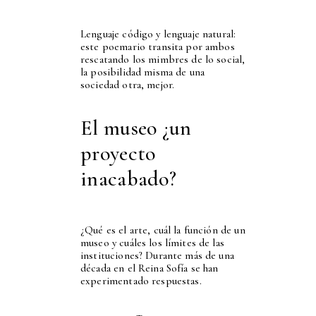
Lenguaje código y lenguaje natural:
este poemario transita por ambos
rescatando los mimbres de lo social,
la posibilidad misma de una
sociedad otra, mejor.
El museo ¿un
proyecto
inacabado?
¿Qué es el arte, cuál la función de un
museo y cuáles los límites de las
instituciones? Durante más de una
década en el Reina Sofía se han
experimentado respuestas.