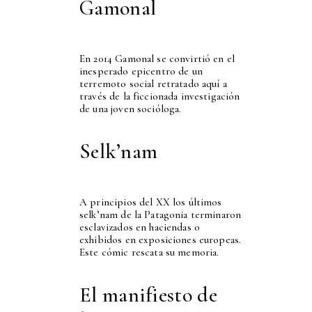
Gamonal
En 2014 Gamonal se convirtió en el
inesperado epicentro de un
terremoto social retratado aquí a
través de la ficcionada investigación
de una joven socióloga.
Selk’nam
A principios del XX los últimos
selk’nam de la Patagonia terminaron
esclavizados en haciendas o
exhibidos en exposiciones europeas.
Este cómic rescata su memoria.
El manifiesto de