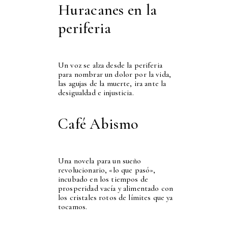
Huracanes en la
periferia
Un voz se alza desde la periferia
para nombrar un dolor por la vida,
las agujas de la muerte, ira ante la
desigualdad e injusticia.
Café Abismo
Una novela para un sueño
revolucionario, «lo que pasó»,
incubado en los tiempos de
prosperidad vacía y alimentado con
los cristales rotos de límites que ya
tocamos.