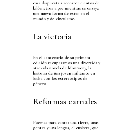
casa dispuesta a recorrer cientos de
kilómetros a pie mientras se ensaya
una nueva forma de estar en el
mundo y de vincularse.
La victoria
En el centenario de su primera
edición recuperamos una divertida y
atrevida novela de Montseny, la
historia de una joven militante en
lucha con los estereotipos de
género
Reformas carnales
Poemas para cantar una tierra, unas
gentes y una lengua, el euskera, que