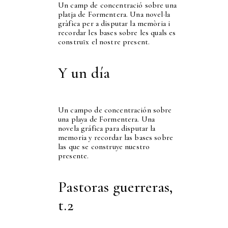
Un camp de concentració sobre una
platja de Formentera. Una novel·la
gràfica per a disputar la memòria i
recordar les bases sobre les quals es
construïx el nostre present.
Y un día
Un campo de concentración sobre
una playa de Formentera. Una
novela gráfica para disputar la
memoria y recordar las bases sobre
las que se construye nuestro
presente.
Pastoras guerreras,
t.2