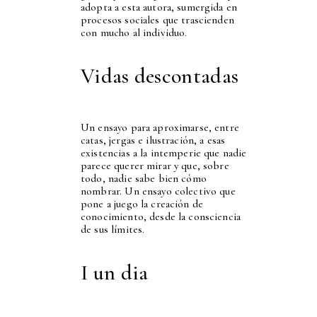
adopta a esta autora, sumergida en
procesos sociales que trascienden
con mucho al individuo.
Vidas descontadas
Un ensayo para aproximarse, entre
catas, jergas e ilustración, a esas
existencias a la intemperie que nadie
parece querer mirar y que, sobre
todo, nadie sabe bien cómo
nombrar. Un ensayo colectivo que
pone a juego la creación de
conocimiento, desde la consciencia
de sus límites.
I un dia