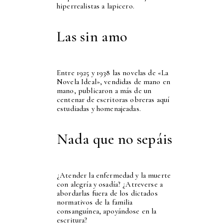
hiperrealistas a lapicero.
Las sin amo
Entre 1925 y 1938 las novelas de «La
Novela Ideal», vendidas de mano en
mano, publicaron a más de un
centenar de escritoras obreras aquí
estudiadas y homenajeadas.
Nada que no sepáis
¿Atender la enfermedad y la muerte
con alegría y osadía? ¿Atreverse a
abordarlas fuera de los dictados
normativos de la familia
consanguínea, apoyándose en la
escritura?