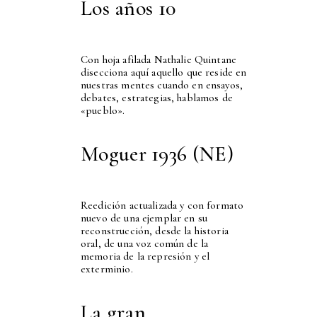
Los años 10
Con hoja afilada Nathalie Quintane
disecciona aquí aquello que reside en
nuestras mentes cuando en ensayos,
debates, estrategias, hablamos de
«pueblo».
Moguer 1936 (NE)
Reedición actualizada y con formato
nuevo de una ejemplar en su
reconstrucción, desde la historia
oral, de una voz común de la
memoria de la represión y el
exterminio.
La gran