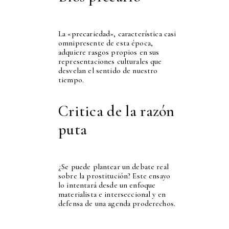
La «precariedad», característica casi
omnipresente de esta época,
adquiere rasgos propios en sus
representaciones culturales que
desvelan el sentido de nuestro
tiempo.
Critica de la razón
puta
¿Se puede plantear un debate real
sobre la prostitución? Este ensayo
lo intentará desde un enfoque
materialista e interseccional y en
defensa de una agenda proderechos.