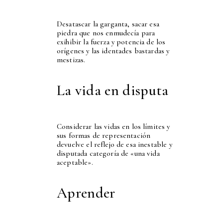
Desatascar la garganta, sacar esa
piedra que nos enmudecía para
exihibir la fuerza y potencia de los
orígenes y las identades bastardas y
mestizas.
La vida en disputa
Considerar las vidas en los límites y
sus formas de representación
devuelve el reflejo de esa inestable y
disputada categoría de «una vida
aceptable».
Aprender