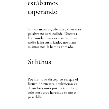
estábamos
esperando
Somos mujeres, obreras, y nuestra
palabra no será callada. Nuestra
legitimidad para ocupar un libro
nadie la ha autorizado, nosotras
mismas nos la hemos tomado.
Silithus
Poema-libro distópico en que el
futuro de nuestra civilización es
devuelto como potencia de la que
solo nosotros haremos sueño o
pesadilla.