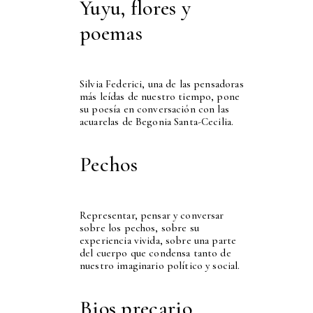
Yuyu, flores y
poemas
Silvia Federici, una de las pensadoras
más leídas de nuestro tiempo, pone
su poesía en conversación con las
acuarelas de Begonia Santa-Cecilia.
Pechos
Representar, pensar y conversar
sobre los pechos, sobre su
experiencia vivida, sobre una parte
del cuerpo que condensa tanto de
nuestro imaginario político y social.
Bios precario