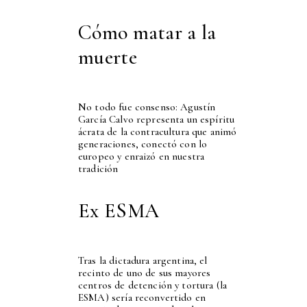
Cómo matar a la
muerte
No todo fue consenso: Agustín
García Calvo representa un espíritu
ácrata de la contracultura que animó
generaciones, conectó con lo
europeo y enraizó en nuestra
tradición
Ex ESMA
Tras la dictadura argentina, el
recinto de uno de sus mayores
centros de detención y tortura (la
ESMA) sería reconvertido en