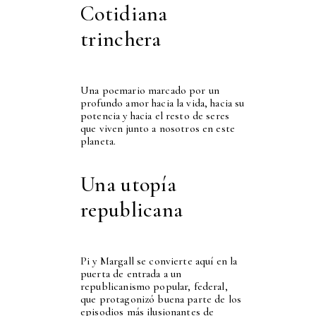
Cotidiana
trinchera
Una poemario marcado por un
profundo amor hacia la vida, hacia su
potencia y hacia el resto de seres
que viven junto a nosotros en este
planeta.
Una utopía
republicana
Pi y Margall se convierte aquí en la
puerta de entrada a un
republicanismo popular, federal,
que protagonizó buena parte de los
episodios más ilusionantes de