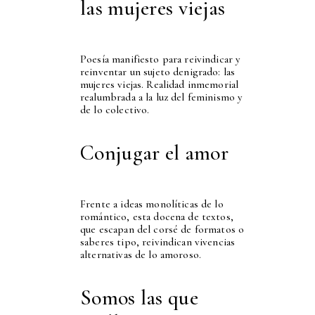
las mujeres viejas
Poesía manifiesto para reivindicar y
reinventar un sujeto denigrado: las
mujeres viejas. Realidad inmemorial
realumbrada a la luz del feminismo y
de lo colectivo.
Conjugar el amor
Frente a ideas monolíticas de lo
romántico, esta docena de textos,
que escapan del corsé de formatos o
saberes tipo, reivindican vivencias
alternativas de lo amoroso.
Somos las que