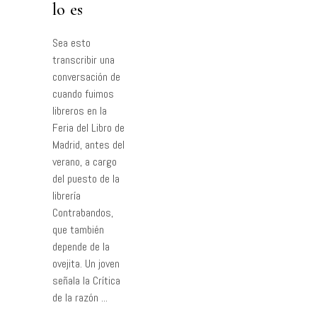
lo es
Sea esto
transcribir una
conversación de
cuando fuimos
libreros en la
Feria del Libro de
Madrid, antes del
verano, a cargo
del puesto de la
librería
Contrabandos,
que también
depende de la
ovejita. Un joven
señala la Crítica
de la razón