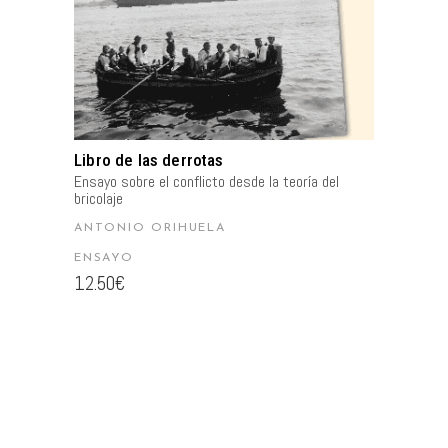
Libro de las derrotas
Ensayo sobre el conflicto desde la teoría del
bricolaje
ANTONIO ORIHUELA
ENSAYO
12.50
€