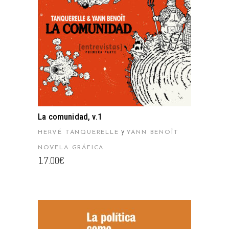
La comunidad, v.1
y
HERVÉ TANQUERELLE
YANN BENOÎT
NOVELA GRÁFICA
17.00
€