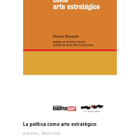
AÑADIR AL CARRITO
La política como arte estratégico
DANIEL BENSAÏD