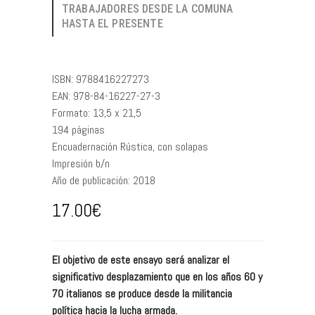
TRABAJADORES DESDE LA COMUNA
HASTA EL PRESENTE
ISBN:
9788416227273
EAN:
978-84-16227-27-3
Formato:
13,5 x 21,5
194
páginas
Encuadernación
Rústica, con solapas
Impresión
b/n
Año de publicación:
2018
17.00
€
El objetivo de este ensayo será analizar el
significativo desplazamiento que en los años 60 y
70 italianos se produce desde la militancia
política hacia la lucha armada.