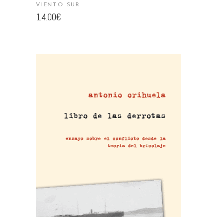
VIENTO SUR
14.00
€
AÑADIR AL CARRITO