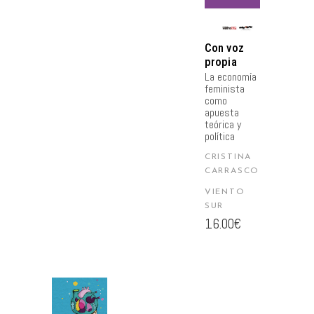
CARRITO
Con voz
propia
La economía
feminista
como
apuesta
teórica y
política
CRISTINA
CARRASCO
VIENTO
SUR
16.00
€
AÑADIR